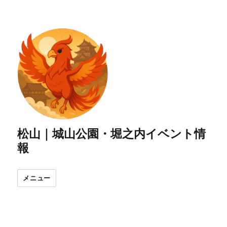
松山｜城山公園・堀之内イベント情
報
メニュー