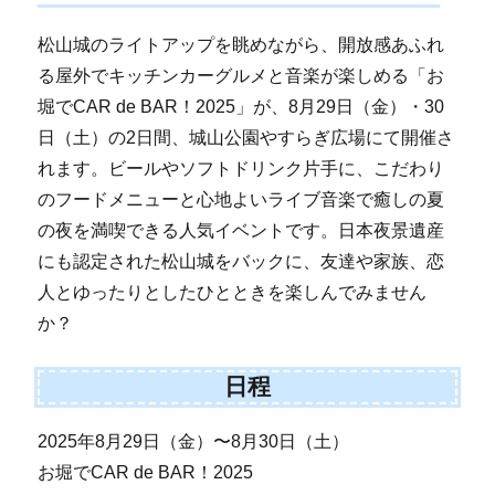
松山城のライトアップを眺めながら、開放感あふれ
る屋外でキッチンカーグルメと音楽が楽しめる「お
堀でCAR de BAR！2025」が、8月29日（金）・30
日（土）の2日間、城山公園やすらぎ広場にて開催さ
れます。ビールやソフトドリンク片手に、こだわり
のフードメニューと心地よいライブ音楽で癒しの夏
の夜を満喫できる人気イベントです。日本夜景遺産
にも認定された松山城をバックに、友達や家族、恋
人とゆったりとしたひとときを楽しんでみません
か？
日程
2025年8月29日（金）〜8月30日（土）
お堀でCAR de BAR！2025