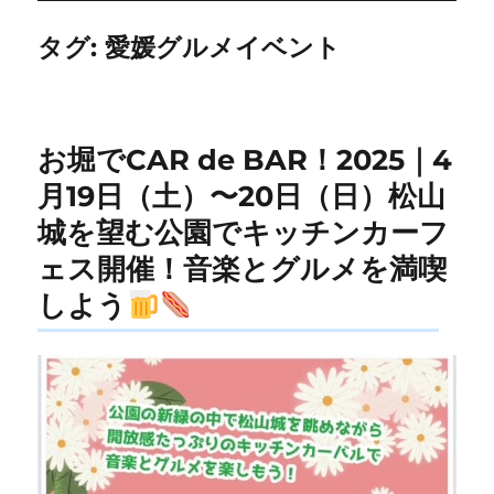
タグ:
愛媛グルメイベント
お堀でCAR de BAR！2025｜4
月19日（土）〜20日（日）松山
城を望む公園でキッチンカーフ
ェス開催！音楽とグルメを満喫
しよう