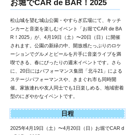
お堀でCAR de BAR！2025
松山城を望む城山公園・やすらぎ広場にて、キッチ
ンカーと音楽を楽しむイベント「お堀でCAR de BA
R！2025」が、4月19日（土）〜20日（日）に開催
されます。公園の新緑の中、開放感たっぷりのロケ
ーションでグルメとビールを片手に音楽ライブを満
喫できる、春にぴったりの週末イベントです。さら
に、20日にはパフォーマンス集団「北斗21」による
ステージパフォーマンスや、きまぐれ市も同時開
催。家族連れや友人同士でも1日楽しめる、地域密着
型のにぎやかなイベントです。
日程
2025年4月19日（土）〜4月20日（日）お堀でCAR d