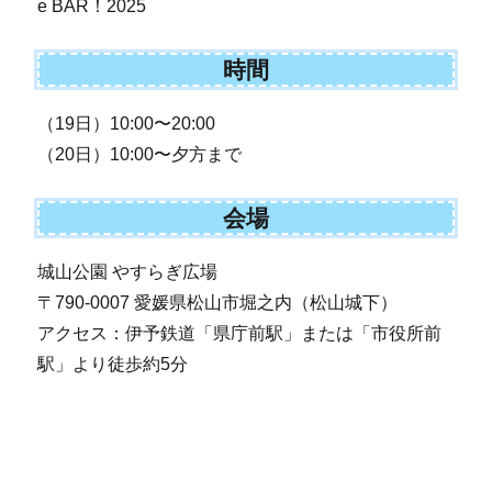
e BAR！2025
時間
（19日）10:00〜20:00
（20日）10:00〜夕方まで
会場
城山公園 やすらぎ広場
〒790-0007 愛媛県松山市堀之内（松山城下）
アクセス：伊予鉄道「県庁前駅」または「市役所前
駅」より徒歩約5分