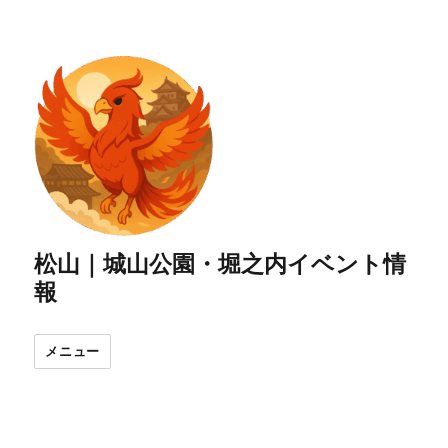
松山｜城山公園・堀之内イベント情
報
メニュー