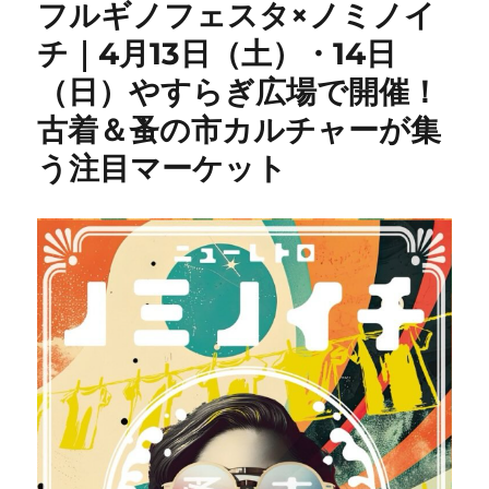
フルギノフェスタ×ノミノイ
チ｜4月13日（土）・14日
（日）やすらぎ広場で開催！
古着＆蚤の市カルチャーが集
う注目マーケット