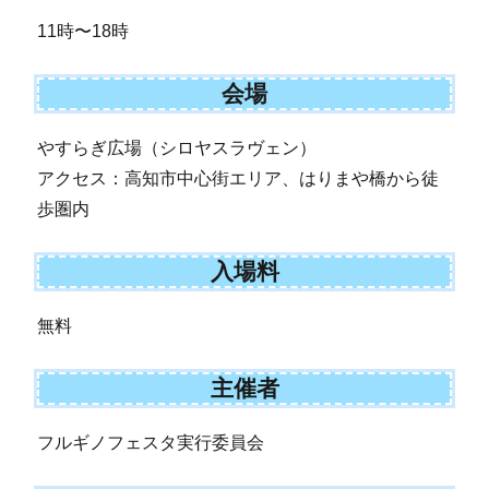
11時〜18時
会場
やすらぎ広場（シロヤスラヴェン）
アクセス：高知市中心街エリア、はりまや橋から徒
歩圏内
入場料
無料
主催者
フルギノフェスタ実行委員会