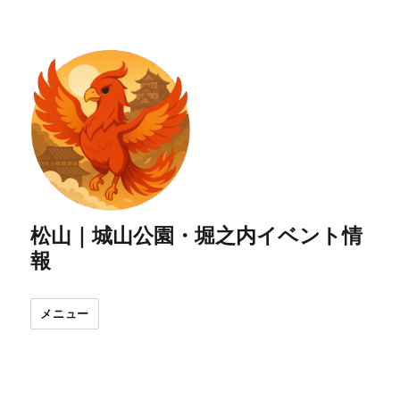
松山｜城山公園・堀之内イベント情
報
メニュー